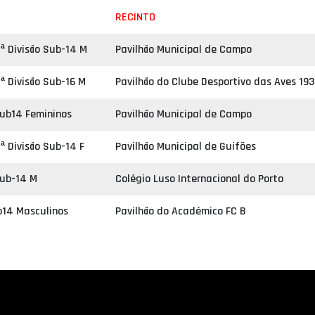
RECINTO
ª Divisão Sub-14 M
Pavilhão Municipal de Campo
ª Divisão Sub-16 M
Pavilhão do Clube Desportivo das Aves 19
Sub14 Femininos
Pavilhão Municipal de Campo
ª Divisão Sub-14 F
Pavilhão Municipal de Guifões
Sub-14 M
Colégio Luso Internacional do Porto
b14 Masculinos
Pavilhão do Académico FC B