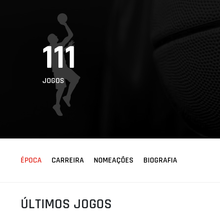
ÁREA TÉCNICA
PROJETOS
111
JOGOS
ÉPOCA
CARREIRA
NOMEAÇÕES
BIOGRAFIA
ÚLTIMOS JOGOS