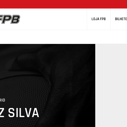
LOJA FPB
BILHETE
RIO
Z SILVA