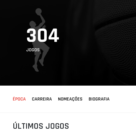
ÁREA TÉCNICA
PROJETOS
304
JOGOS
ÉPOCA
CARREIRA
NOMEAÇÕES
BIOGRAFIA
ÚLTIMOS JOGOS