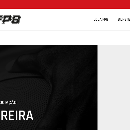
LOJA FPB
BILHETE
SOCIAÇÃO
EREIRA