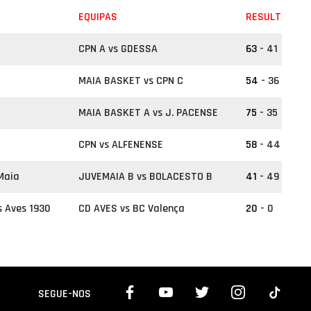
EQUIPAS
RESULTADO
CPN A vs GDESSA
63
- 41
MAIA BASKET vs CPN C
54
- 36
MAIA BASKET A vs J. PACENSE
75
- 35
CPN vs ALFENENSE
58
- 44
 Maia
JUVEMAIA B vs BOLACESTO B
41
- 49
s Aves 1930
CD AVES vs BC Valença
20
- 0
SEGUE-NOS