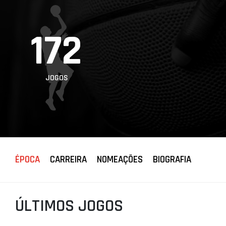
PROJETOS
172
LIGA BETCLIC
MASCULINA
LIGA BETCLIC
FEMININA
JOGOS
ÉPOCA
CARREIRA
NOMEAÇÕES
BIOGRAFIA
ÚLTIMOS JOGOS