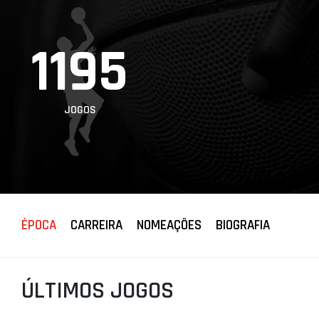
PROJETOS
1195
LIGA BETCLIC
MASCULINA
LIGA BETCLIC
FEMININA
JOGOS
ÉPOCA
CARREIRA
NOMEAÇÕES
BIOGRAFIA
ÚLTIMOS JOGOS