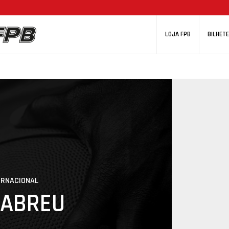
LOJA FPB
BILHETE
ERNACIONAL
 ABREU