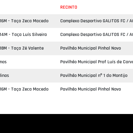
RECINTO
16M - Taça Zeca Macedo
Complexo Desportivo GALITOS FC / 
4M - Taça Luís Silveira
Complexo Desportivo GALITOS FC / 
18M - Taça Zé Valente
Pavilhão Municipal Pinhal Novo
inos
Pavilhão Municipal Prof Luís de Carv
linos
Pavilhão Municipal nº 1 do Montijo
16M - Taça Zeca Macedo
Pavilhão Municipal Pinhal Novo