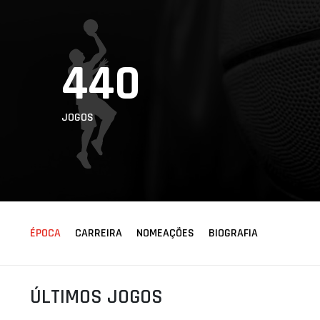
ÁREA TÉCNICA
PROJETOS
440
JOGOS
ÉPOCA
CARREIRA
NOMEAÇÕES
BIOGRAFIA
ÚLTIMOS JOGOS