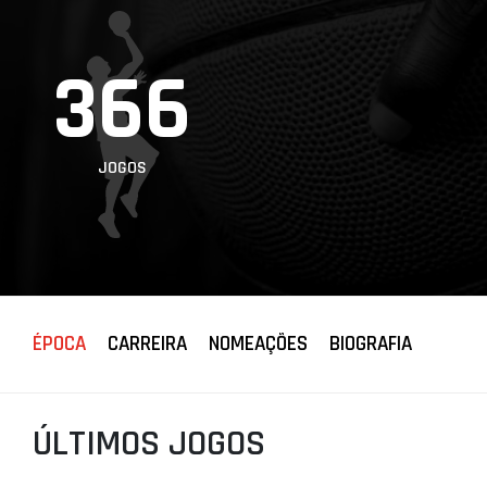
PROJETOS
366
LIGA BETCLIC
MASCULINA
LIGA BETCLIC
FEMININA
JOGOS
ÉPOCA
CARREIRA
NOMEAÇÕES
BIOGRAFIA
ÚLTIMOS JOGOS