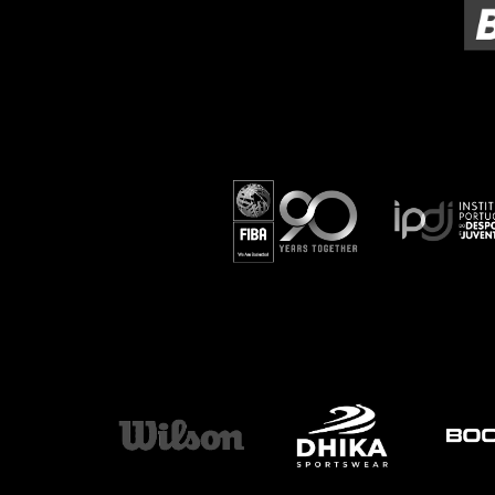
ÁREA TÉCNICA
PROJETOS