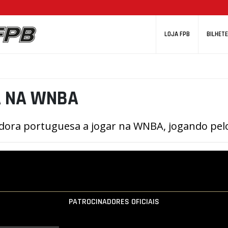
LOJA FPB
BILHETE
A NA WNBA
gadora portuguesa a jogar na WNBA, jogando pe
PATROCINADORES OFICIAIS