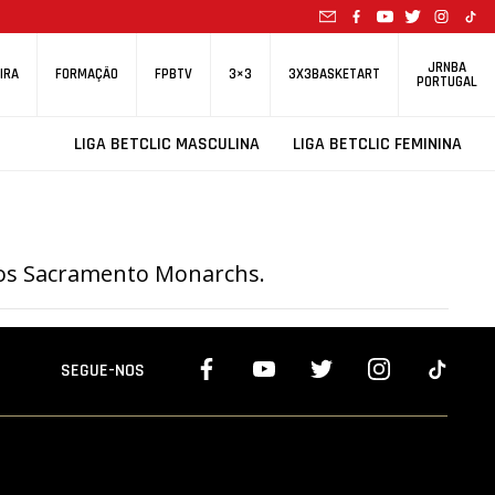
JRNBA
IRA
FORMAÇÃO
FPBTV
3×3
3X3BASKETART
PORTUGAL
LIGA BETCLIC MASCULINA
LIGA BETCLIC FEMININA
los Sacramento Monarchs.
SEGUE-NOS