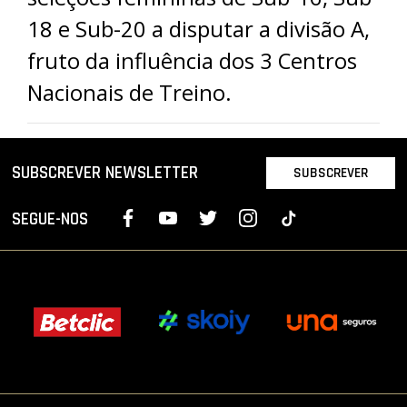
PROJETOS
18 e Sub-20 a disputar a divisão A,
fruto da influência dos 3 Centros
LIGA BETCLIC MASCULINA
Nacionais de Treino.
LIGA BETCLIC FEMININA
SUBSCREVER NEWSLETTER
SUBSCREVER
SEGUE-NOS