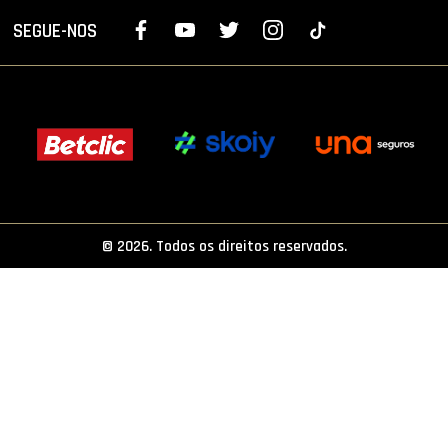
PROJETOS
SEGUE-NOS
LIGA BETCLIC MASCULINA
LIGA BETCLIC FEMININA
© 2026. Todos os direitos reservados.