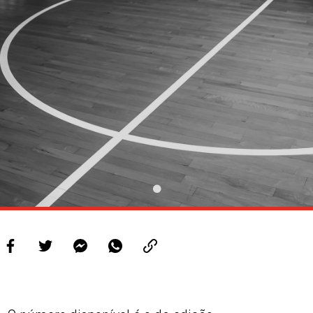
PROJETOS
LIGA BETCLIC MASCULINA
LIGA BETCLIC FEMININA