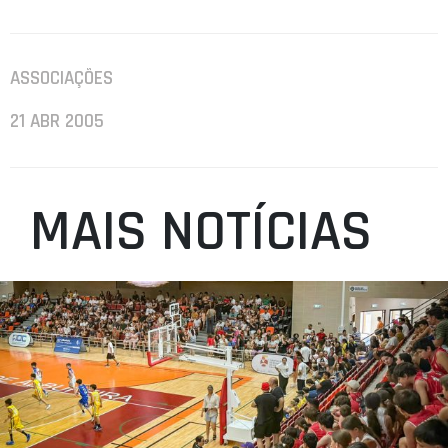
ASSOCIAÇÕES
21 ABR 2005
MAIS NOTÍCIAS