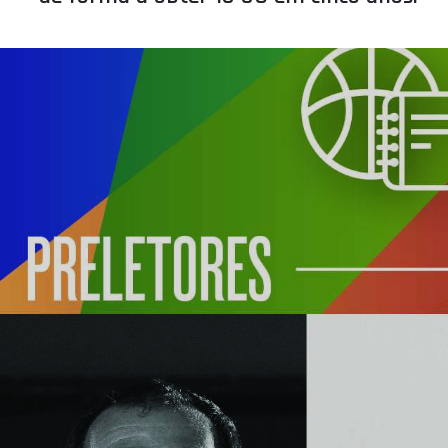
ÁREA TÉCNICA
PROJETOS