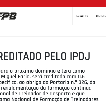
LOJA FPB
BILHETE
CREDITADO PELO IPDJ
 para o próximo domingo e terá como
Miguel Faria, será creditado com 0,5
cifica, ao abrigo da Portaria n.º 326, do
à regulamentação da formação contínua
ional de Treinador de Desporto e que
grama Nacional de Formação de Treinadores,