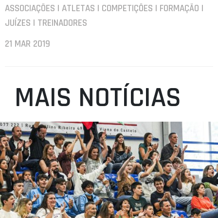
ASSOCIAÇÕES | ATLETAS | COMPETIÇÕES | FORMAÇÃO |
JUÍZES | TREINADORES
21 MAR 2019
MAIS NOTÍCIAS