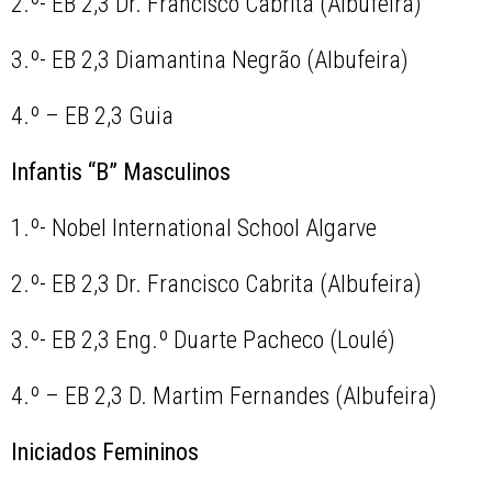
2.º- EB 2,3 Dr. Francisco Cabrita (Albufeira)
3.º- EB 2,3 Diamantina Negrão (Albufeira)
4.º – EB 2,3 Guia
Infantis “B” Masculinos
1.º- Nobel International School Algarve
2.º- EB 2,3 Dr. Francisco Cabrita (Albufeira)
3.º- EB 2,3 Eng.º Duarte Pacheco (Loulé)
4.º – EB 2,3 D. Martim Fernandes (Albufeira)
Iniciados Femininos