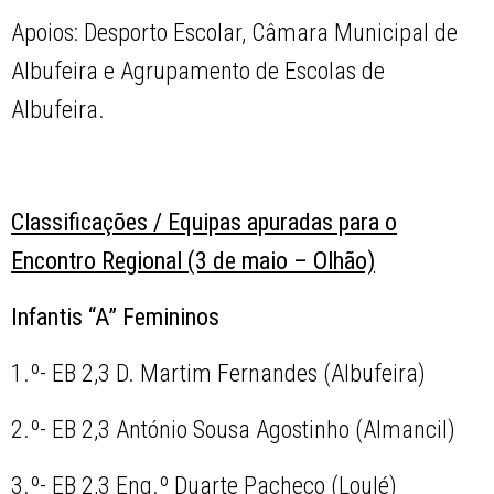
Apoios: Desporto Escolar, Câmara Municipal de
Albufeira e Agrupamento de Escolas de
Albufeira.
Classificações / Equipas apuradas para o
Encontro Regional (3 de maio – Olhão)
Infantis “A” Femininos
1.º- EB 2,3 D. Martim Fernandes (Albufeira)
2.º- EB 2,3 António Sousa Agostinho (Almancil)
3.º- EB 2,3 Eng.º Duarte Pacheco (Loulé)