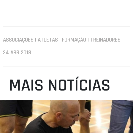
ASSOCIAÇÕES | ATLETAS | FORMAÇÃO | TREINADORES
24 ABR 2018
MAIS NOTÍCIAS