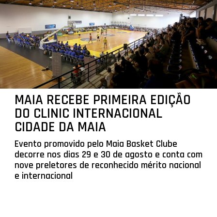
MAIA RECEBE PRIMEIRA EDIÇÃO
DO CLINIC INTERNACIONAL
CIDADE DA MAIA
Evento promovido pelo Maia Basket Clube
decorre nos dias 29 e 30 de agosto e conta com
nove preletores de reconhecido mérito nacional
e internacional