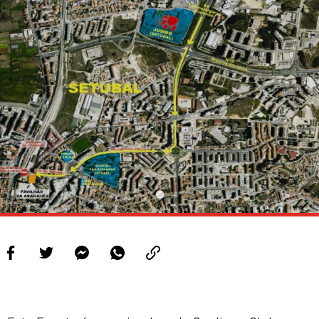
PROJETOS
LIGA BETCLIC MASCULINA
LIGA BETCLIC FEMININA