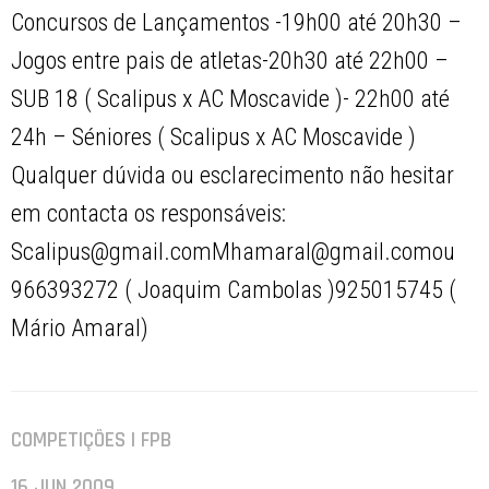
Concursos de Lançamentos -19h00 até 20h30 –
Jogos entre pais de atletas-20h30 até 22h00 –
SUB 18 ( Scalipus x AC Moscavide )- 22h00 até
24h – Séniores ( Scalipus x AC Moscavide )
Qualquer dúvida ou esclarecimento não hesitar
em contacta os responsáveis:
Scalipus@gmail.comMhamaral@gmail.comou
966393272 ( Joaquim Cambolas )925015745 (
Mário Amaral)
COMPETIÇÕES | FPB
16 JUN 2009