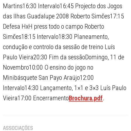
Martins16:30 Intervalo16:45 Projecto dos Jogos
das Ilhas Guadalupe 2008 Roberto Simões17:15
Defesa HxH press todo o campo Roberto
Simões18:15 Intervalo18:30 Planeamento,
condução e controlo da sessão de treino Luís
Paulo Vieira20:30 Fim da sessãoDomingo, 11 de
Novembro10:00 O ensino do jogo no
Minibásquete San Payo Araújo12:00
Intervalo14:30 Lançamento, 1×1 e 3×3 Luís Paulo
Vieira17:00 Encerramento
Brochura.pdf
.
ASSOCIAÇÕES