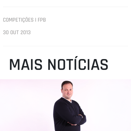
COMPETIÇÕES | FPB
30 OUT 2013
MAIS NOTÍCIAS