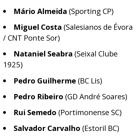
Mário Almeida
(Sporting CP)
Miguel Costa
(Salesianos de Évora
/ CNT Ponte Sor)
Nataniel Seabra
(Seixal Clube
1925)
Pedro Guilherme
(BC Lis)
Pedro Ribeiro
(GD André Soares)
Rui Semedo
(Portimonense SC)
Salvador Carvalho
(Estoril BC)