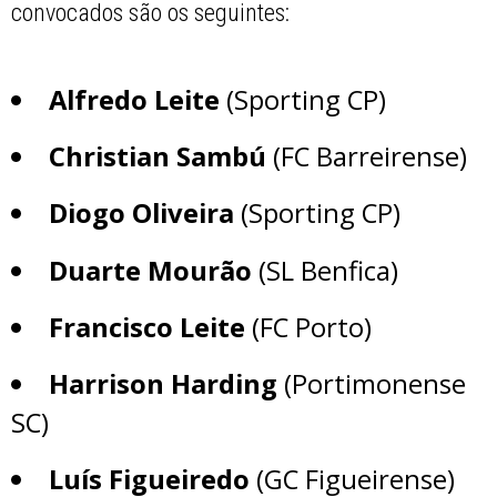
convocados são os seguintes:
Alfredo Leite
(Sporting CP)
Christian Sambú
(FC Barreirense)
Diogo Oliveira
(Sporting CP)
Duarte Mourão
(SL Benfica)
Francisco Leite
(FC Porto)
Harrison Harding
(Portimonense
SC)
Luís Figueiredo
(GC Figueirense)