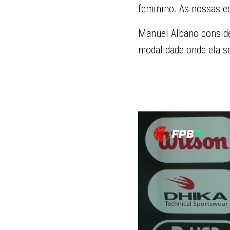
feminino. As nossas e
Manuel Albano consider
modalidade onde ela se