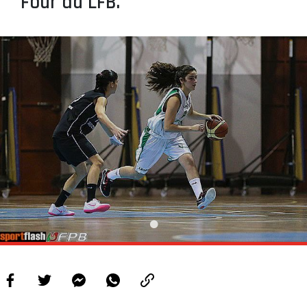
Four da LFB.
PROJETOS
LIGA BETCLIC MASCULINA
LIGA BETCLIC FEMININA