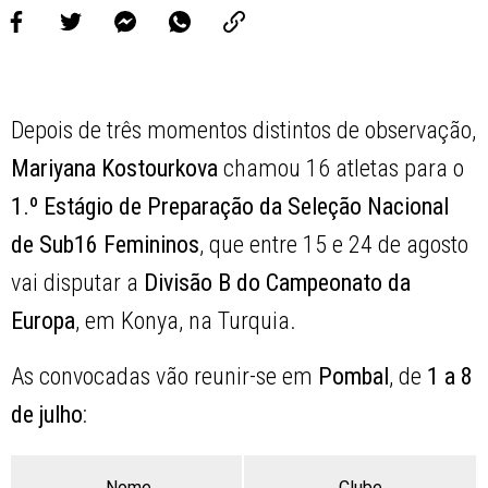
Depois de três momentos distintos de observação,
Mariyana Kostourkova
chamou 16 atletas para o
1.º Estágio de Preparação da Seleção Nacional
de Sub16 Femininos
, que entre 15 e 24 de agosto
vai disputar a
Divisão B do Campeonato da
Europa
, em Konya, na Turquia.
As convocadas vão reunir-se em
Pombal
, de
1 a 8
de julho
:
Nome
Clube