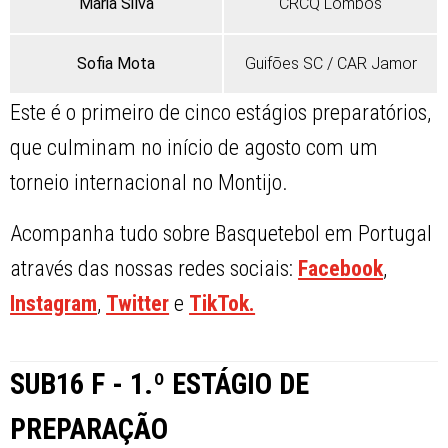
Maria Silva
CRCQ Lombos
Sofia Mota
Guifões SC / CAR Jamor
Este é o primeiro de cinco estágios preparatórios,
que culminam no início de agosto com um
torneio internacional no Montijo.
Acompanha tudo sobre Basquetebol em Portugal
através das nossas redes sociais:
Facebook
,
Instagram
,
Twitter
e
TikTok.
SUB16 F - 1.º ESTÁGIO DE
PREPARAÇÃO