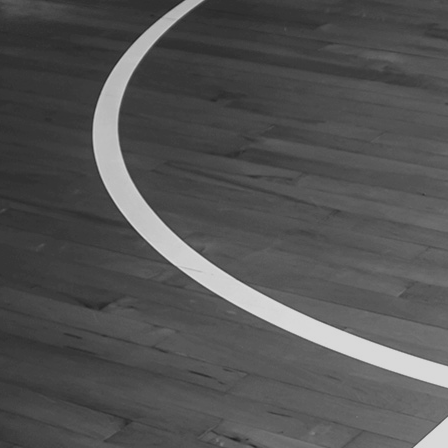
ÁREA TÉCNICA
PROJETOS