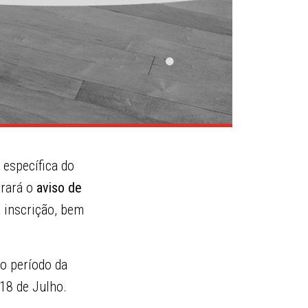
 específica do
trará o
aviso de
a inscrição, bem
do período da
 18 de Julho.