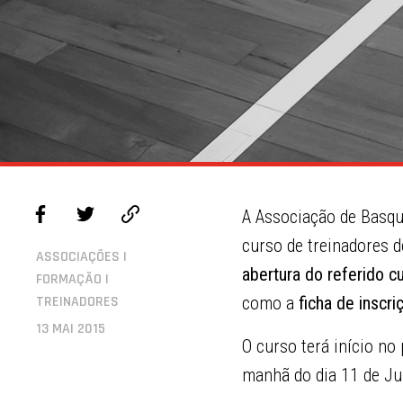
A Associação de Basqu
curso de treinadores 
ASSOCIAÇÕES |
abertura do referido c
FORMAÇÃO |
TREINADORES
como a
ficha de inscri
13 MAI 2015
O curso terá início no
manhã do dia 11 de Jul