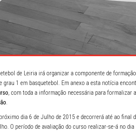
etebol de Leiria irá organizar a componente de formação
de grau 1 em basquetebol. Em anexo a esta notícia encon
urso
, com toda a informação necessária para formalizar 
ção
.
 próximo dia 6 de Julho de 2015 e decorrerá até ao final 
ho. O período de avaliação do curso realizar-se-á no dia