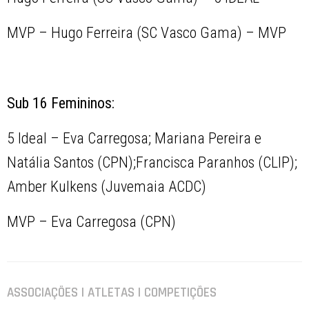
MVP – Hugo Ferreira (SC Vasco Gama) – MVP
Sub 16 Femininos:
5 Ideal – Eva Carregosa; Mariana Pereira e
Natália Santos (CPN);Francisca Paranhos (CLIP);
Amber Kulkens (Juvemaia ACDC)
MVP – Eva Carregosa (CPN)
ASSOCIAÇÕES | ATLETAS | COMPETIÇÕES