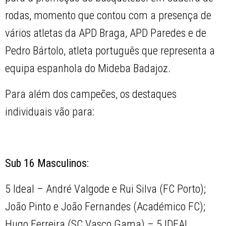
rodas, momento que contou com a presença de
vários atletas da APD Braga, APD Paredes e de
Pedro Bártolo, atleta português que representa a
equipa espanhola do Mideba Badajoz.
Para além dos campeões, os destaques
individuais vão para:
Sub 16 Masculinos:
5 Ideal – André Valgode e Rui Silva (FC Porto);
João Pinto e João Fernandes (Académico FC);
Hugo Ferreira (SC Vasco Gama) – 5 IDEAL