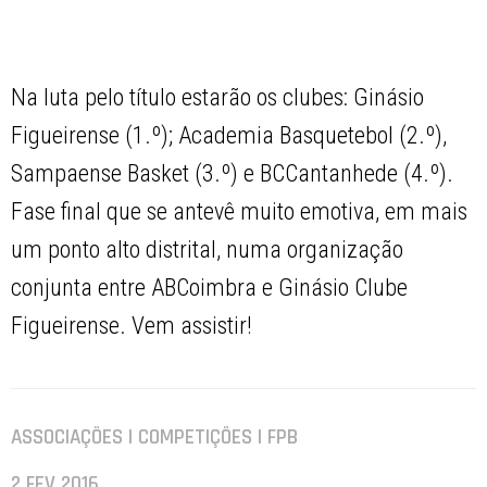
Na luta pelo título estarão os clubes: Ginásio
Figueirense (1.º); Academia Basquetebol (2.º),
Sampaense Basket (3.º) e BCCantanhede (4.º).
Fase final que se antevê muito emotiva, em mais
um ponto alto distrital, numa organização
conjunta entre ABCoimbra e Ginásio Clube
Figueirense. Vem assistir!
ASSOCIAÇÕES | COMPETIÇÕES | FPB
2 FEV 2016