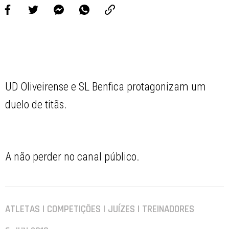
UD Oliveirense e SL Benfica protagonizam um
duelo de titãs.
A não perder no canal público.
ATLETAS | COMPETIÇÕES | JUÍZES | TREINADORES