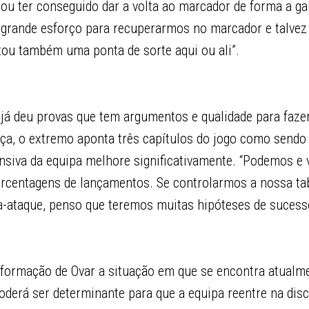
ltou ter conseguido dar a volta ao marcador de forma a g
 grande esforço para recuperarmos no marcador e talvez 
altou também uma ponta de sorte aqui ou ali”.
 já deu provas que tem argumentos e qualidade para faze
eça, o extremo aponta três capítulos do jogo como sendo
ensiva da equipa melhore significativamente. “Podemos e
rcentagens de lançamentos. Se controlarmos a nossa ta
a-ataque, penso que teremos muitas hipóteses de sucess
 formação de Ovar a situação em que se encontra atualm
oderá ser determinante para que a equipa reentre na dis