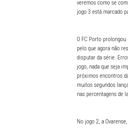
veremos como se compo
jogo 3 está marcado pa
O FC Porto prolongou n
pelo que agora não res
disputar da série. Er
jogo, nada que seja im
próximos encontros da
muitos segundos lançam
nas percentagens de l
No jogo 2, a Ovarense,