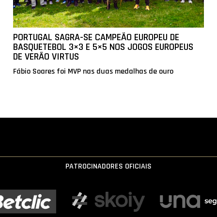
PORTUGAL SAGRA-SE CAMPEÃO EUROPEU DE
BASQUETEBOL 3×3 E 5×5 NOS JOGOS EUROPEUS
DE VERÃO VIRTUS
Fábio Soares foi MVP nas duas medalhas de ouro
PATROCINADORES OFICIAIS