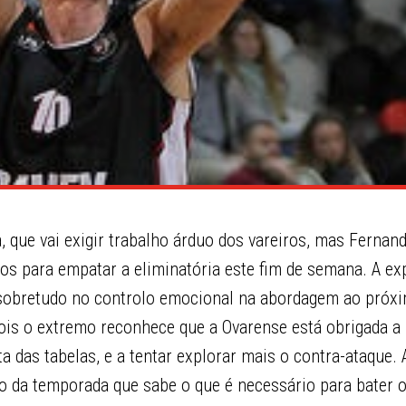
 que vai exigir trabalho árduo dos vareiros, mas Fernan
s para empatar a eliminatória este fim de semana. A exp
 sobretudo no controlo emocional na abordagem ao próx
ois o extremo reconhece que a Ovarense está obrigada a
uta das tabelas, e a tentar explorar mais o contra-ataque.
o da temporada que sabe o que é necessário para bater o