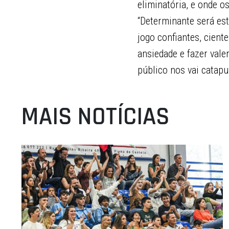
eliminatória, e onde o
“Determinante será est
jogo confiantes, cient
ansiedade e fazer vale
público nos vai catapu
MAIS NOTÍCIAS