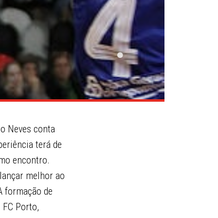
do Neves conta
eriência terá de
imo encontro.
 lançar melhor ao
 A formação de
 FC Porto,