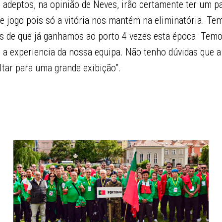
s adeptos, na opinião de Neves, irão certamente ter um pa
e jogo pois só a vitória nos mantém na eliminatória. Te
es de que já ganhamos ao porto 4 vezes esta época. Temo
r a experiencia da nossa equipa. Não tenho dúvidas que a
ltar para uma grande exibição”.