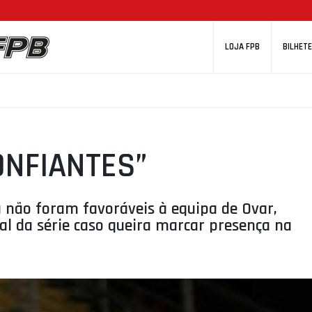
LOJA FPB
BILHETE
ONFIANTES”
 não foram favoráveis à equipa de Ovar,
al da série caso queira marcar presença na