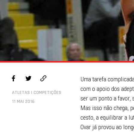
Uma tarefa complicada,
com o apoio dos adepto
ATLETAS | COMPETIÇÕES
ser um ponto a favor,
11 MAI 2016
Mas isso não chega, p
cesto, a equilibrar a l
Ovar já provou ao long