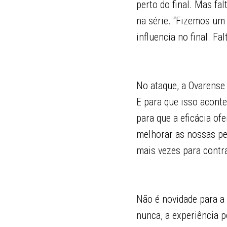
perto do final. Mas fa
na série. “Fizemos um
influencia no final. F
No ataque, a Ovarense
E para que isso acont
para que a eficácia of
melhorar as nossas pe
mais vezes para contr
Não é novidade para a
nunca, a experiência p