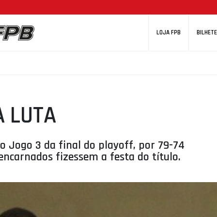
LOJA FPB
BILHETE
A LUTA
o Jogo 3 da final do playoff, por 79-74
ncarnados fizessem a festa do título.