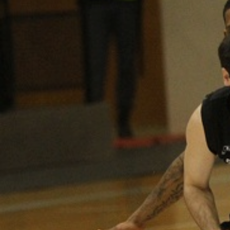
ÁREA TÉCNICA
PROJETOS