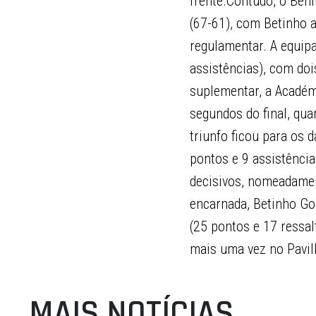
frente.Contudo, o Ben
(67-61), com Betinho a
regulamentar. A equip
assistências), com doi
suplementar, a Académi
segundos do final, qua
triunfo ficou para os 
pontos e 9 assistência
decisivos, nomeadament
encarnada, Betinho Go
(25 pontos e 17 ressal
mais uma vez no Pavil
MAIS NOTÍCIAS