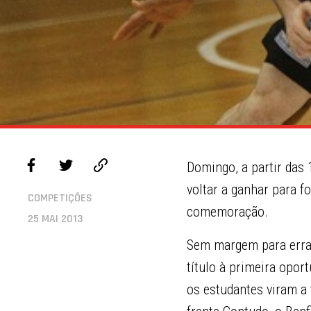
Domingo, a partir das 
voltar a ganhar para f
COMPETIÇÕES
comemoração.
25 MAI 2013
Sem margem para errar
título à primeira opor
os estudantes viram a