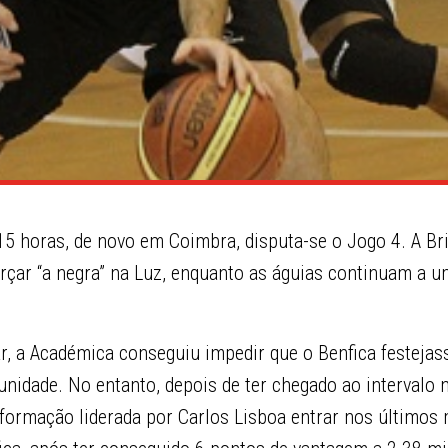
15 horas, de novo em Coimbra, disputa-se o Jogo 4. A Br
orçar “a negra” na Luz, enquanto as águias continuam a u
, a Académica conseguiu impedir que o Benfica festejas
tunidade. No entanto, depois de ter chegado ao intervalo n
 formação liderada por Carlos Lisboa entrar nos últimos