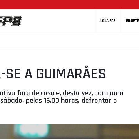
LOJA FPB
BILHETE
-SE A GUIMARÃES
utivo fora de casa e, desta vez, com uma
sábado, pelas 16.00 horas, defrontar o