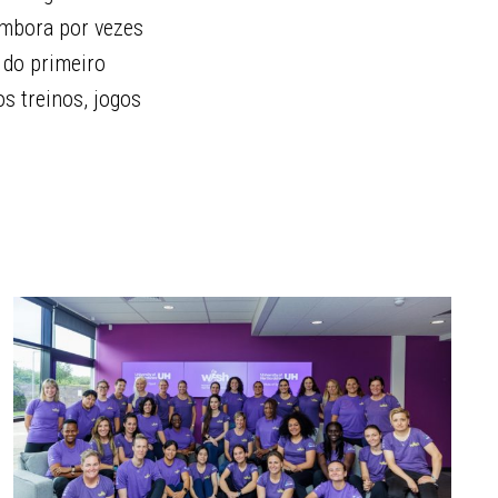
embora por vezes
 do primeiro
s treinos, jogos