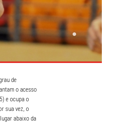
grau de
arantam o acesso
5) e ocupa o
or sua vez, o
lugar abaixo da