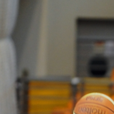
ÁREA TÉCNICA
PROJETOS