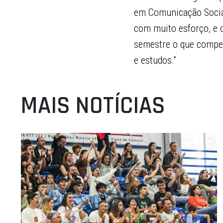
em Comunicação Social
com muito esforço, e o
semestre o que compens
e estudos.”
MAIS NOTÍCIAS