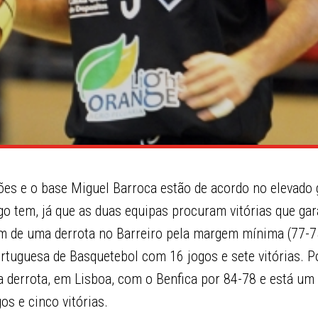
ões e o base Miguel Barroca estão de acordo no elevado 
ogo tem, já que as duas equipas procuram vitórias que g
em de uma derrota no Barreiro pela margem mínima (77-7
ortuguesa de Basquetebol com 16 jogos e sete vitórias. P
derrota, em Lisboa, com o Benfica por 84-78 e está um 
s e cinco vitórias.