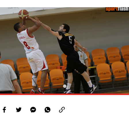
PROJETOS
LIGA BETCLIC MASCULINA
LIGA BETCLIC FEMININA