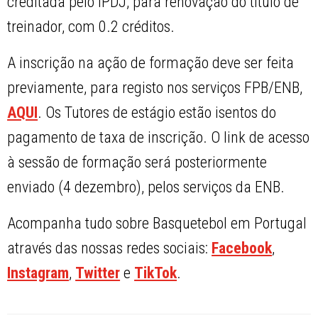
creditada pelo IPDJ, para renovação do título de
treinador, com 0.2 créditos.
A inscrição na ação de formação deve ser feita
previamente, para registo nos serviços FPB/ENB,
AQUI
. Os Tutores de estágio estão isentos do
pagamento de taxa de inscrição. O link de acesso
à sessão de formação será posteriormente
enviado (4 dezembro), pelos serviços da ENB.
Acompanha tudo sobre Basquetebol em Portugal
através das nossas redes sociais:
Facebook
,
Instagram
,
Twitter
e
TikTok
.