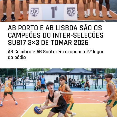
AB PORTO E AB LISBOA SÃO OS
CAMPEÕES DO INTER-SELEÇÕES
SUB17 3×3 DE TOMAR 2026
AB Coimbra e AB Santarém ocupam o 2.º lugar
do pódio