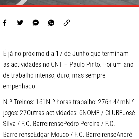
É já no próximo dia 17 de Junho que terminam
as actividades no CNT – Paulo Pinto. Foi um ano
de trabalho intenso, duro, mas sempre
empenhado.
N.º Treinos: 161N.º horas trabalho: 276h 44mN.º
jogos: 27Outras actividades: 6NOME / CLUBEJosé
Silva / F.C. BarreirensePedro Pereira / F.C.
BarreirenseEdgar Mouco / F.C. BarreirenseAndré