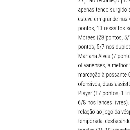
27). No recomeço pros
apenas tendo surgido a
esteve em grande nas 
pontos, 13 ressaltos s
Moraes (28 pontos, 5/7
pontos, 5/7 nos duplos
Mariana Alves (7 ponto
olivanenses, a melhor 
marcação à possante C
ofensivos, duas assis
Player (17 pontos, 1 tr
6/8 nos lances livres)
relação ao jogo da vés
temporada, destacando-