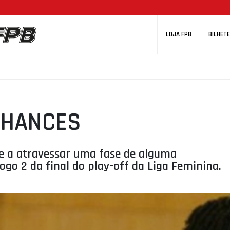
LOJA FPB
BILHETE
CHANCES
e a atravessar uma fase de alguma
jogo 2 da final do play-off da Liga Feminina.