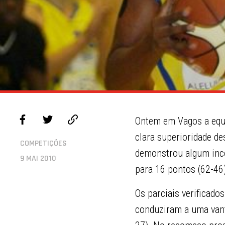
Ontem em Vagos a equ
clara superioridade des
COMPETIÇÕES
demonstrou algum inco
9 MAI 2010
para 16 pontos (62-46)
Os parciais verificado
conduziram a uma vanta