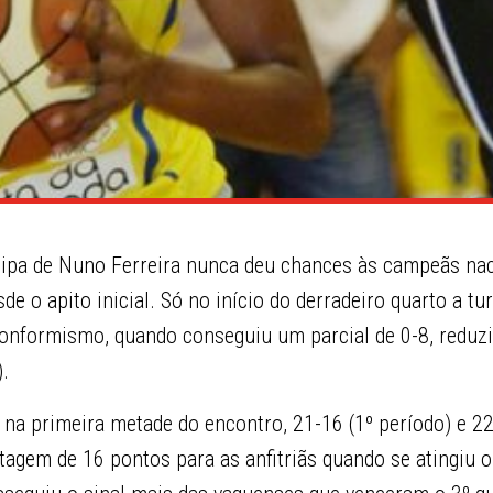
ipa de Nuno Ferreira nunca deu chances às campeãs na
de o apito inicial. Só no início do derradeiro quarto a tu
nformismo, quando conseguiu um parcial de 0-8, reduzi
.
s na primeira metade do encontro, 21-16 (1º período) e 22
gem de 16 pontos para as anfitriãs quando se atingiu o 