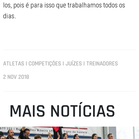
los, pois é para isso que trabalhamos todos os
dias.
ATLETAS | COMPETIÇÕES | JUÍZES | TREINADORES
2 NOV 2018
MAIS NOTÍCIAS