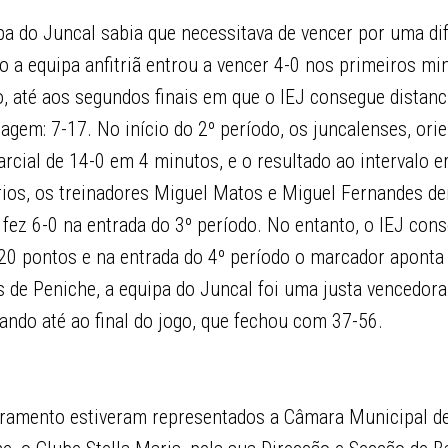
pa do Juncal sabia que necessitava de vencer por uma di
o a equipa anfitriã entrou a vencer 4-0 nos primeiros mi
, até aos segundos finais em que o IEJ consegue distanc
gem: 7-17. No início do 2º período, os juncalenses, ori
arcial de 14-0 em 4 minutos, e o resultado ao intervalo e
rios, os treinadores Miguel Matos e Miguel Fernandes d
 fez 6-0 na entrada do 3º período. No entanto, o IEJ con
 20 pontos e na entrada do 4º período o marcador apont
s de Peniche, a equipa do Juncal foi uma justa vencedora,
ando até ao final do jogo, que fechou com 37-56.
ramento estiveram representados a Câmara Municipal de