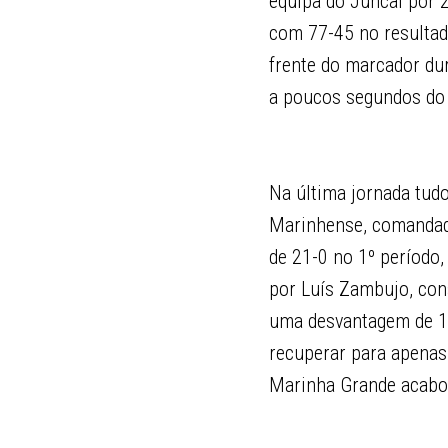
equipa do Juncal por 2
com 77-45 no resultado
frente do marcador du
a poucos segundos do 
Na última jornada tudo
Marinhense, comandado
de 21-0 no 1º período,
por Luís Zambujo, con
uma desvantagem de 17
recuperar para apenas 
Marinha Grande acabou 