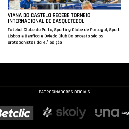
VIANA DO CASTELO RECEBE TORNEIO
INTERNACIONAL DE BASQUETEBOL
Futebol Clube do Porto, Sporting Clube de Portugal, Sport
Lisboa e Benfica e Oviedo Club Baloncesto são os
protagonistas da 4.ª edição
PATROCINADORES OFICIAIS