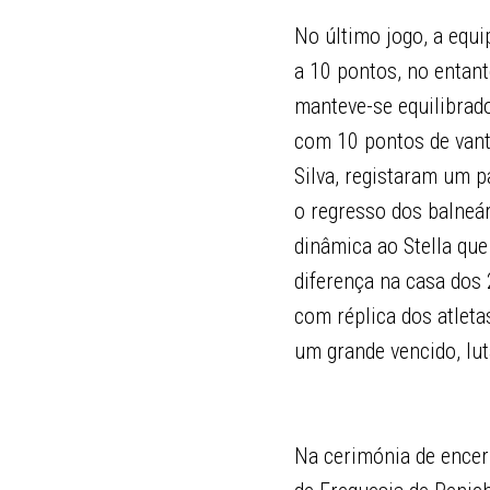
No último jogo, a equi
a 10 pontos, no entant
manteve-se equilibrado
com 10 pontos de vanta
Silva, registaram um p
o regresso dos balneá
dinâmica ao Stella que
diferença na casa dos
com réplica dos atleta
um grande vencido, lut
Na cerimónia de encer