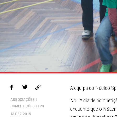
A equipa do Núcleo Spor
ASSOCIAÇÕES |
No 1º dia de competiçã
COMPETIÇÕES | FPB
enquanto que o NSLeiri
13 DEZ 2015