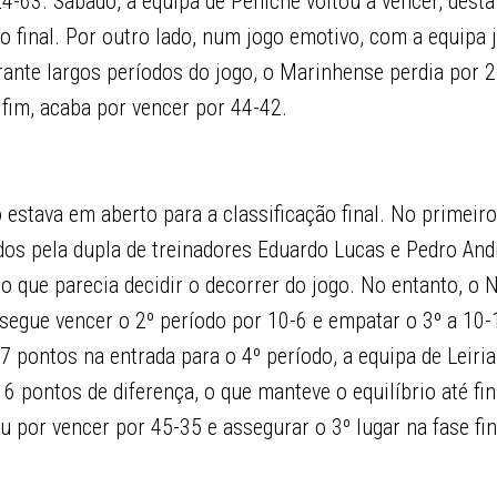
4-63. Sábado, a equipa de Peniche voltou a vencer, desta 
 final. Por outro lado, num jogo emotivo, com a equipa 
rante largos períodos do jogo, o Marinhense perdia por 2
fim, acaba por vencer por 44-42.
 estava em aberto para a classificação final. No primeiro
s pela dupla de treinadores Eduardo Lucas e Pedro Andr
 o que parecia decidir o decorrer do jogo. No entanto, o 
segue vencer o 2º período por 10-6 e empatar o 3º a 10-
 pontos na entrada para o 4º período, a equipa de Leiri
6 pontos de diferença, o que manteve o equilíbrio até fin
por vencer por 45-35 e assegurar o 3º lugar na fase fin