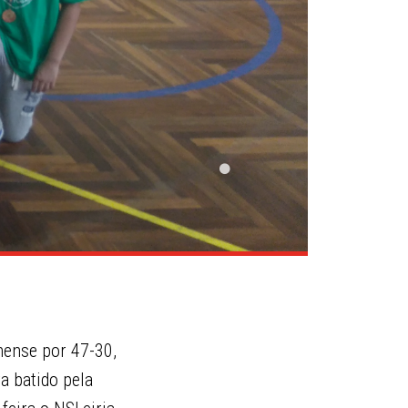
hense por 47-30,
ra batido pela