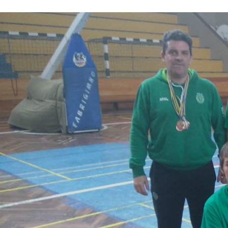
ÁREA TÉCNICA
PROJETOS