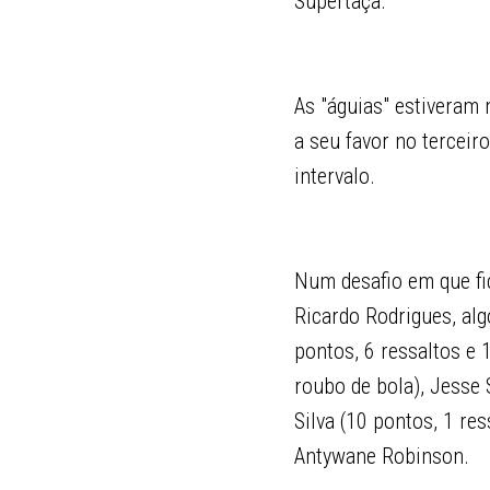
Supertaça.
As "águias" estiveram 
a seu favor no terceir
intervalo.
Num desafio em que fic
Ricardo Rodrigues, al
pontos, 6 ressaltos e 
roubo de bola), Jesse 
Silva (10 pontos, 1 re
Antywane Robinson.