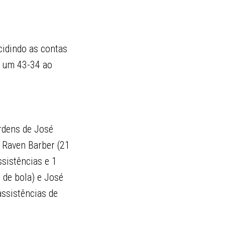
cidindo as contas
ar um 43-34 ao
ordens de José
 Raven Barber (21
ssistências e 1
 de bola) e José
assistências de