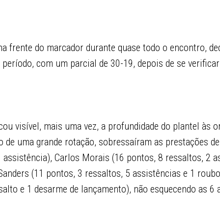
na frente do marcador durante quase todo o encontro, de
o período, com um parcial de 30-19, depois de se verific
ou visível, mais uma vez, a profundidade do plantel às 
go de uma grande rotação, sobressaíram as prestações de
1 assistência), Carlos Morais (16 pontos, 8 ressaltos, 2 a
Sanders (11 pontos, 3 ressaltos, 5 assistências e 1 roubo
ssalto e 1 desarme de lançamento), não esquecendo as 6 