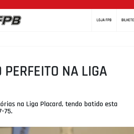
LOJA FPB
BILHETE
 PERFEITO NA LIGA
órias na Liga Placard, tendo batido esta
7-75.