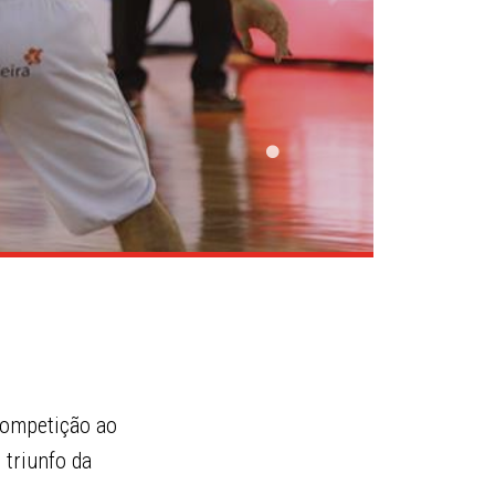
 competição ao
 triunfo da