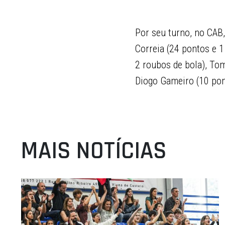
Por seu turno, no CAB,
Correia (24 pontos e 1
2 roubos de bola), Tom
Diogo Gameiro (10 pont
MAIS NOTÍCIAS