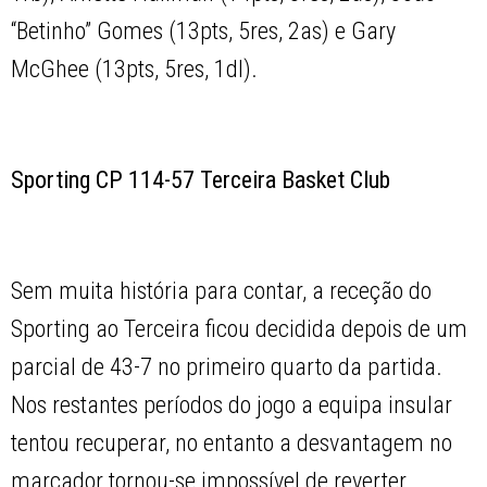
“Betinho” Gomes (13pts, 5res, 2as) e Gary
McGhee (13pts, 5res, 1dl).
Sporting CP 114-57 Terceira Basket Club
Sem muita história para contar, a receção do
Sporting ao Terceira ficou decidida depois de um
parcial de 43-7 no primeiro quarto da partida.
Nos restantes períodos do jogo a equipa insular
tentou recuperar, no entanto a desvantagem no
marcador tornou-se impossível de reverter.