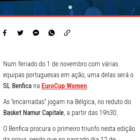
Num feriado do 1 de novembro com várias
equipas portuguesas em ação, uma delas será o
SL Benfica
na
EuroCup Women
.
As “encarnadas” jogam na Bélgica, no reduto do
Basket Namur Capitale
, a partir das 19h30.
O Benfica procura o primeiro triunfo nesta edição
da prova, sendo que no passado dia 12 de