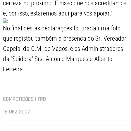
certeza no próximo. É nisso que nós acreditamos
e, por isso, estaremos aqui para vos apoiar.”
No final destas declarações foi tirada uma foto
que registou também a presença do Sr. Vereador
Capela, da C.M. de Vagos, e os Administradores
da “Spidora” Srs. António Marques e Alberto
Ferreira.
COMPETIÇÕES | FPB
18 DEZ 2007