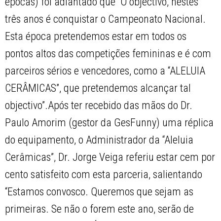
épocas) foi adiantado que “O objectivo, nestes
três anos é conquistar o Campeonato Nacional.
Esta época pretendemos estar em todos os
pontos altos das competições femininas e é com
parceiros sérios e vencedores, como a “ALELUIA
CERÂMICAS”, que pretendemos alcançar tal
objectivo”.Após ter recebido das mãos do Dr.
Paulo Amorim (gestor da GesFunny) uma réplica
do equipamento, o Administrador da “Aleluia
Cerâmicas”, Dr. Jorge Veiga referiu estar cem por
cento satisfeito com esta parceria, salientando
“Estamos convosco. Queremos que sejam as
primeiras. Se não o forem este ano, serão de