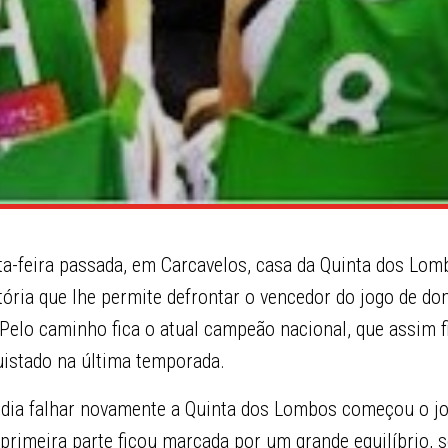
rta-feira passada, em Carcavelos, casa da Quinta dos Lom
ória que lhe permite defrontar o vencedor do jogo de do
Pelo caminho fica o atual campeão nacional, que assim f
uistado na última temporada.
dia falhar novamente a Quinta dos Lombos começou o j
A primeira parte ficou marcada por um grande equilíbrio,