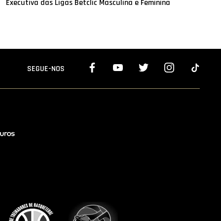
Executiva das Ligas Betclic Masculina e Feminina
SEGUE-NOS