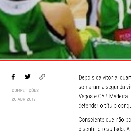
Depois da vitória, qua
somaram a segunda vit
COMPETIÇÕES
Vagos e CAB Madeira. 
28 ABR 2012
defender o título conq
Consciente que não po
discutir o resultado. 