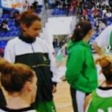
ÁREA TÉCNICA
PROJETOS