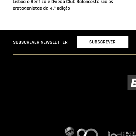
Lisboa e Benfica e Oviedo Club Baloncesto são os
protagonistas da 4.ª edição
SUBSCREVER
SUBSCREVER NEWSLETTER