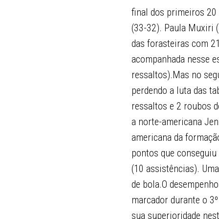
final dos primeiros 2
(33-32). Paula Muxiri 
das forasteiras com 21
acompanhada nesse esf
ressaltos).Mas no seg
perdendo a luta das ta
ressaltos e 2 roubos 
a norte-americana Jen
americana da formação
pontos que conseguiu
(10 assistências). Uma
de bola.O desempenho d
marcador durante o 3º 
sua superioridade nest