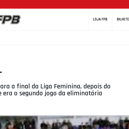
LOJA FPB
BILHETE
L
ara a final da Liga Feminina, depois do
e era o segundo jogo da eliminatória