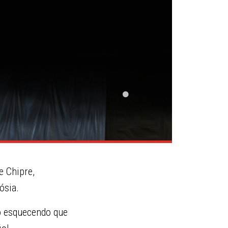
e Chipre,
ósia.
ão esquecendo que