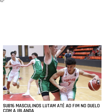
io!
SUB16 MASCULINOS LUTAM ATÉ AO FIM NO DUELO
COM A IRLANDA