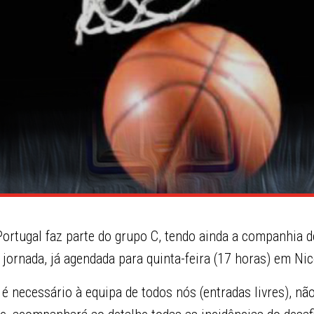
ortugal faz parte do grupo C, tendo ainda a companhia d
 jornada, já agendada para quinta-feira (17 horas) em Nic
 é necessário à equipa de todos nós (entradas livres), n