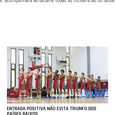
, acompanhará ao detalhe todas as incidências do desaf
ENTRADA POSITIVA NÃO EVITA TRIUNFO DOS
PAÍSES BAIXOS