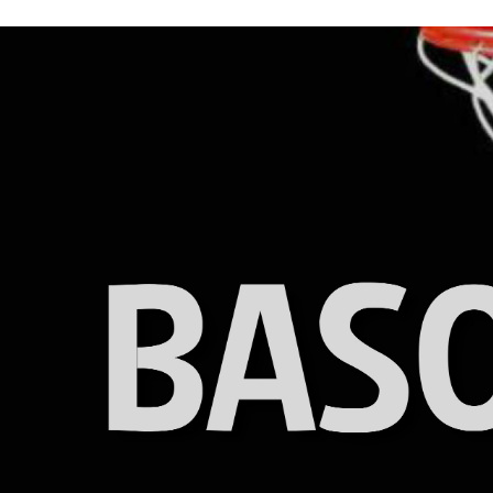
ÁREA TÉCNICA
PROJETOS