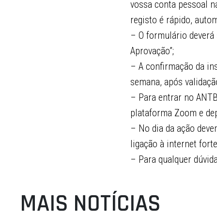
vossa conta pessoal n
registo é rápido, autom
– O formulário deverá
Aprovação”;
– A confirmação da ins
semana, após validaçã
– Para entrar no ANTB
plataforma Zoom e depo
– No dia da ação deve
ligação à internet for
– Para qualquer dúvid
MAIS NOTÍCIAS