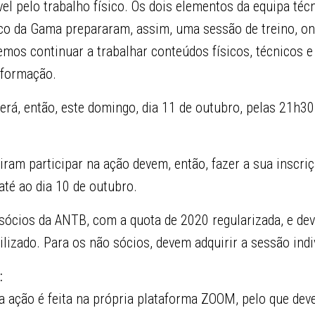
vel pelo trabalho físico. Os dois elementos da equipa té
o da Gama prepararam, assim, uma sessão de treino, o
os continuar a trabalhar conteúdos físicos, técnicos e 
 formação.
erá, então, este domingo, dia 11 de outubro, pelas 21h30,
ram participar na ação devem, então, fazer a sua inscri
té ao dia 10 de outubro.
 sócios da ANTB, com a quota de 2020 regularizada, e de
ilizado. Para os não sócios, devem adquirir a sessão indi
:
a ação é feita na própria plataforma ZOOM, pelo que dev