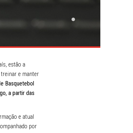
ís, estão a
treinar e manter
de Basquetebol
o, a partir das
ormação e atual
acompanhado por