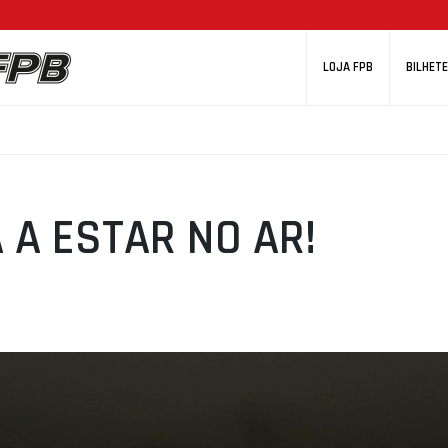
LOJA FPB
BILHETE
 A ESTAR NO AR!