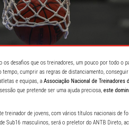
 os desafios que os treinadores, um pouco por todo o pa
 tempo, cumprir as regras de distanciamento, conseguir 
tletas e equipas, a
Associação Nacional de Treinadores 
essão que pretende ser uma ajuda preciosa,
este doming
te treinador de jovens, com vários títulos nacionais de f
 de Sub16 masculinos, será o preletor do ANTB Direto, 