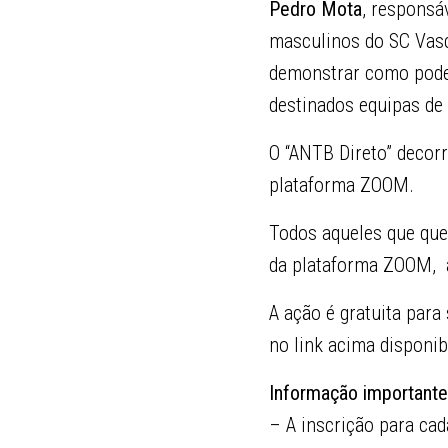
Pedro Mota
, responsá
masculinos do SC Vasc
demonstrar como podem
destinados equipas de
O “ANTB Direto” decorr
plataforma ZOOM.
Todos aqueles que quei
da plataforma ZOOM, a
A ação é gratuita para
no link acima disponib
Informação importante
– A inscrição para cad