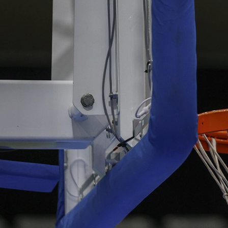
ÁREA TÉCNICA
PROJETOS