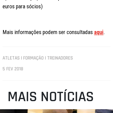
euros para sócios)
Mais informações podem ser consultadas
aqui
.
ATLETAS | FORMAÇÃO | TREINADORES
5 FEV 2018
MAIS NOTÍCIAS