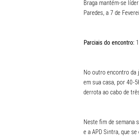
Braga mantém-se líder
Paredes, a 7 de Fevere
Parciais do encontro:
1
No outro encontro da 
em sua casa, por 40-58
derrota ao cabo de trê
Neste fim de semana s
e a APD Sintra, que se