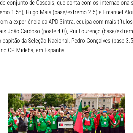
 do conjunto de Cascais, que conta com os internacionai
emo 1.5*), Hugo Maia (base/extremo 2.5) e Emanuel Alo
om a experiência da APD Sintra, equipa com mais títulos
ais João Cardoso (poste 4.0), Rui Lourenço (base/extrem
o capitão da Seleção Nacional, Pedro Gonçalves (base 3.5
a no CP Mideba, em Espanha.