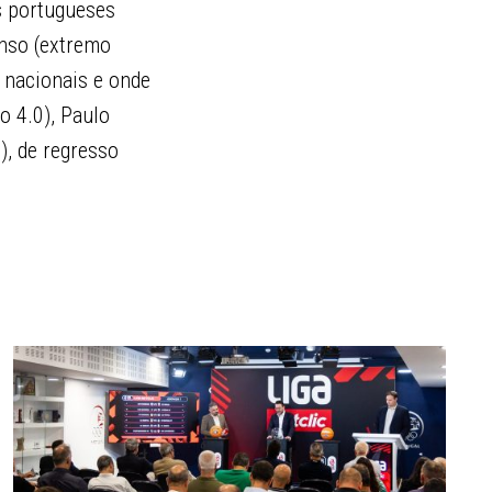
s portugueses
nso (extremo
 nacionais e onde
o 4.0), Paulo
), de regresso