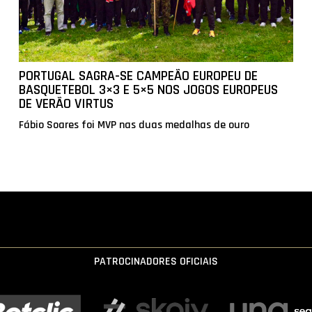
PORTUGAL SAGRA-SE CAMPEÃO EUROPEU DE
BASQUETEBOL 3×3 E 5×5 NOS JOGOS EUROPEUS
DE VERÃO VIRTUS
Fábio Soares foi MVP nas duas medalhas de ouro
PATROCINADORES OFICIAIS