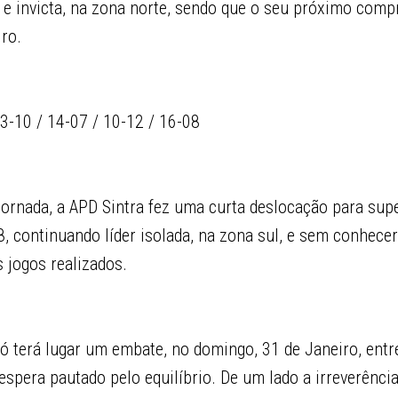
 e invicta, na zona norte, sendo que o seu próximo com
iro.
3-10 / 14-07 / 10-12 / 16-08
jornada, a APD Sintra fez uma curta deslocação para sup
, continuando líder isolada, na zona sul, e sem conhecer
s jogos realizados.
ó terá lugar um embate, no domingo, 31 de Janeiro, entr
 espera pautado pelo equilíbrio. De um lado a irreverência