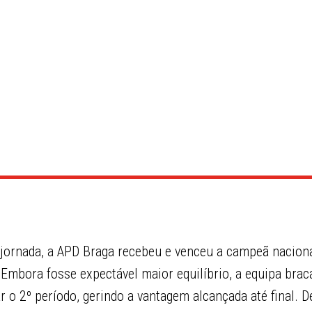
 jornada, a APD Braga recebeu e venceu a campeã naciona
 Embora fosse expectável maior equilíbrio, a equipa bra
 o 2º período, gerindo a vantagem alcançada até final. 