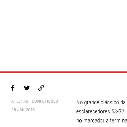
ATLETAS | COMPETIÇÕES
No grande clássico da
28 JAN 2016
esclarecedores 53-37.
no marcador a terminar