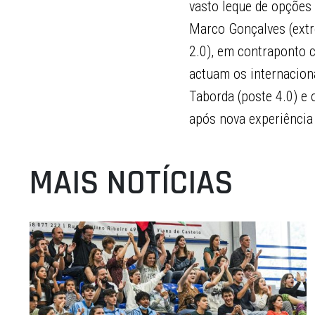
vasto leque de opções
Marco Gonçalves (extr
2.0), em contraponto c
actuam os internacion
Taborda (poste 4.0) e 
após nova experiênci
MAIS NOTÍCIAS