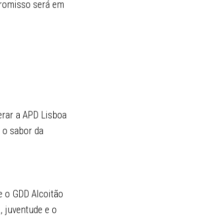
promisso será em
erar a APD Lisboa
 o sabor da
e o GDD Alcoitão
, juventude e o