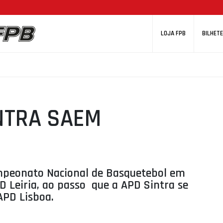
LOJA FPB
BILHETE
NTRA SAEM
mpeonato Nacional de Basquetebol em
D Leiria, ao passo que a APD Sintra se
APD Lisboa.