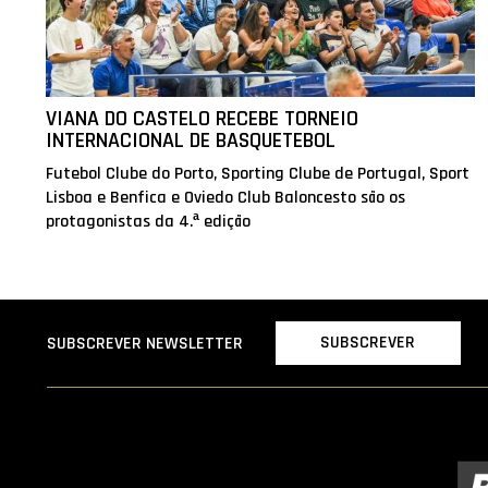
VIANA DO CASTELO RECEBE TORNEIO
INTERNACIONAL DE BASQUETEBOL
Futebol Clube do Porto, Sporting Clube de Portugal, Sport
Lisboa e Benfica e Oviedo Club Baloncesto são os
protagonistas da 4.ª edição
SUBSCREVER
SUBSCREVER NEWSLETTER