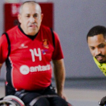
ÁREA TÉCNICA
PROJETOS