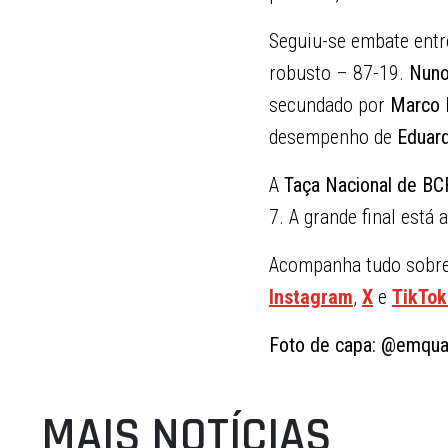
Seguiu-se embate ent
robusto – 87-19.
Nuno
secundado por
Marco 
desempenho de
Eduar
A
Taça Nacional de BC
7. A grande final está 
Acompanha tudo sobre 
Instagram
,
X
e
TikTok
Foto de capa: @emquad
MAIS NOTÍCIAS