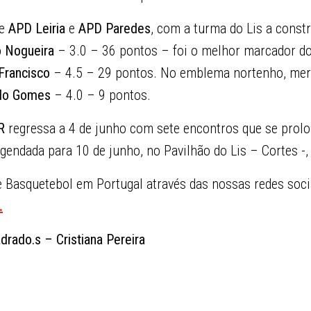
re
APD Leiria
e
APD Paredes
, com a turma do Lis a const
 Nogueira
– 3.0 – 36 pontos – foi o melhor marcador do
Francisco
– 4.5 – 29 pontos. No emblema nortenho, mer
do Gomes
– 4.0 – 9 pontos.
R
regressa a 4 de junho com sete encontros que se prolo
agendada para 10 de junho, no Pavilhão do Lis – Cortes -,
Basquetebol em Portugal através das nossas redes soci
.
rado.s – Cristiana Pereira