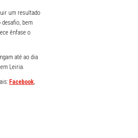
ruir um resultado
 desafio, bem
ece ênfase o
ngam até ao dia
 em Leiria.
ais:
Facebook
,