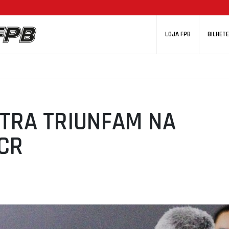
LOJA FPB
BILHETE
NTRA TRIUNFAM NA
CR