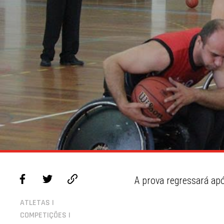
A prova regressará ap
ATLETAS |
COMPETIÇÕES |