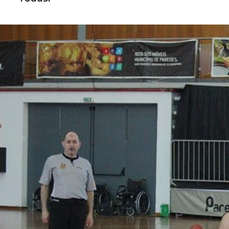
ÁREA TÉCNICA
PROJETOS