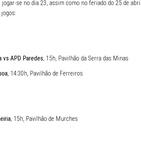
 jogar-se no dia 23, assim como no feriado do 25 de abri
 jogos:
ra vs APD Paredes
,
15h
, Pavilhão da Serra das Minas
boa
,
14:30h
, Pavilhão de Ferreiros
eiria
,
15h
, Pavilhão de Murches