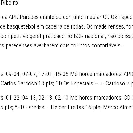
 Ribeiro
s da APD Paredes diante do conjunto insular CD Os Espec
e basquetebol em cadeira de rodas. Os madeirenses, f
l competitivo geral praticado no BCR nacional, não conse
 os paredenses averbarem dois triunfos confortáveis.
is: 09-04, 07-07, 17-01, 15-05 Melhores marcadores: AP
 Carlos Cardoso 13 pts; CD Os Especiais – J. Cardoso 7 
is: 01-22, 04-13, 02-13, 02-10 Melhores marcadores: CD 
5 pts; APD Paredes – Hélder Freitas 16 pts, Marco Almei