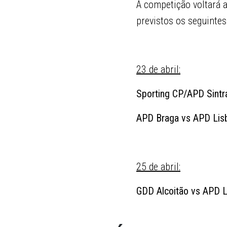
A competição voltará a
previstos os seguintes
23 de abril:
Sporting CP/APD Sint
APD Braga vs APD Lis
25 de abril:
GDD Alcoitão vs APD L