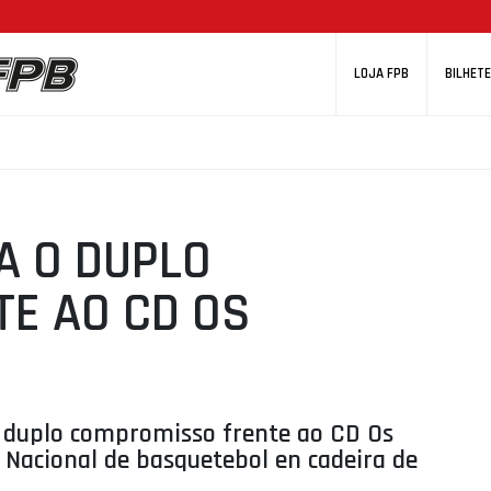
LOJA FPB
BILHETE
A O DUPLO
E AO CD OS
o duplo compromisso frente ao CD Os
 Nacional de basquetebol en cadeira de