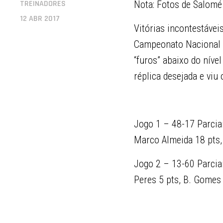
TREINADORES
Nota: Fotos de Salomé
12 ABR 2017
Vitórias incontestávei
Campeonato Nacional d
“furos” abaixo do níve
réplica desejada e viu
Jogo 1 – 48-17 Parcia
Marco Almeida 18 pts,
Jogo 2 – 13-60 Parcia
Peres 5 pts, B. Gomes 