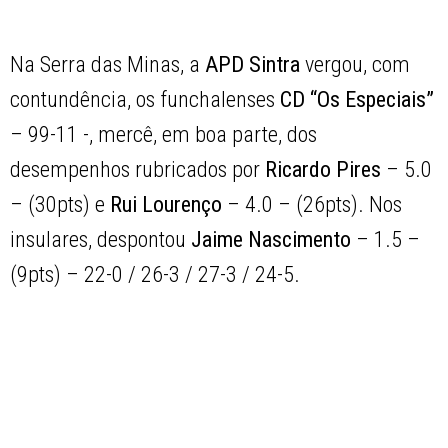
Na Serra das Minas, a
APD Sintra
vergou, com
contundência, os funchalenses
CD “Os Especiais”
– 99-11 -, mercê, em boa parte, dos
desempenhos rubricados por
Ricardo Pires
– 5.0
– (30pts) e
Rui Lourenço
– 4.0 – (26pts). Nos
insulares, despontou
Jaime Nascimento
– 1.5 –
(9pts) – 22-0 / 26-3 / 27-3 / 24-5.