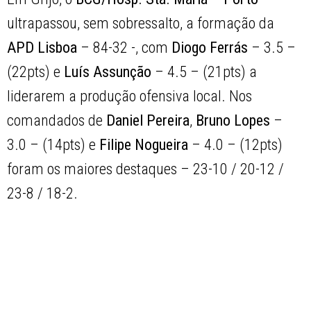
ultrapassou, sem sobressalto, a formação da
APD Lisboa
– 84-32 -, com
Diogo Ferrás
– 3.5 –
(22pts) e
Luís Assunção
– 4.5 – (21pts) a
liderarem a produção ofensiva local. Nos
comandados de
Daniel Pereira
,
Bruno Lopes
–
3.0 – (14pts) e
Filipe Nogueira
– 4.0 – (12pts)
foram os maiores destaques – 23-10 / 20-12 /
23-8 / 18-2.