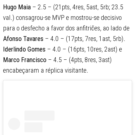
Hugo Maia
– 2.5 – (21pts, 4res, 5ast, 5rb; 23.5
val.) consagrou-se MVP e mostrou-se decisivo
para o desfecho a favor dos anfitriões, ao lado de
Afonso Tavares
– 4.0 – (17pts, 7res, 1ast, 5rb).
Iderlindo Gomes
– 4.0 – (16pts, 10res, 2ast) e
Marco Francisco
– 4.5 – (4pts, 8res, 3ast)
encabeçaram a réplica visitante.