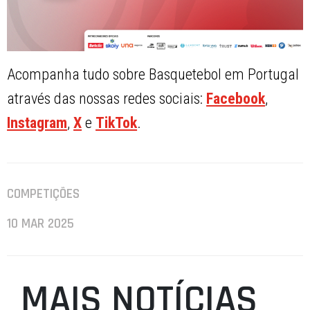
Acompanha tudo sobre Basquetebol em Portugal
através das nossas redes sociais:
Facebook
,
Instagram
,
X
e
TikTok
.
COMPETIÇÕES
10 MAR 2025
MAIS NOTÍCIAS