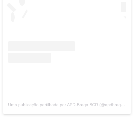
Uma publicação partilhada por APD-Braga BCR (@apdbragabcr)