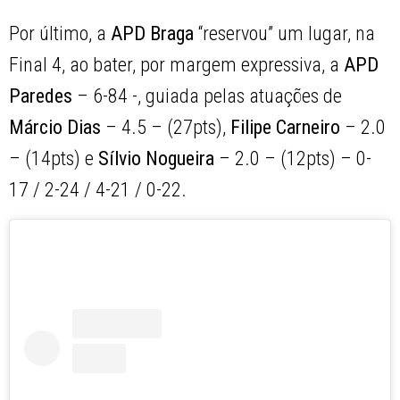
Por último, a
APD Braga
“reservou” um lugar, na
Final 4, ao bater, por margem expressiva, a
APD
Paredes
– 6-84 -, guiada pelas atuações de
Márcio Dias
– 4.5 – (27pts),
Filipe Carneiro
– 2.0
– (14pts) e
Sílvio Nogueira
– 2.0 – (12pts) – 0-
17 / 2-24 / 4-21 / 0-22.