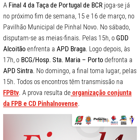
A
Final 4 da Taça de Portugal de BCR
joga-se já
no próximo fim de semana, 15 e 16 de março, no
Pavilhão Municipal de Pinhal Novo. No sábado,
disputam-se as meias-finais. Pelas 15h, o
GDD
Alcoitão
enfrenta a
APD Braga
. Logo depois, às
17h, o
BCG/Hosp. Sta. Maria – Porto
defronta a
APD Sintra
. No domingo, a final toma lugar, pelas
15h. Todos os encontros têm transmissão na
FPBtv
. A prova resulta de
organização conjunta
da FPB e CD Pinhalnovense
.