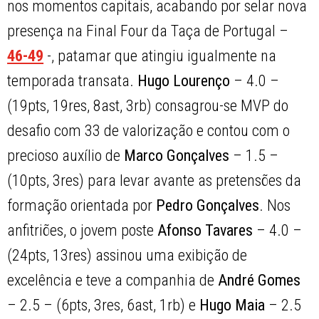
nos momentos capitais, acabando por selar nova
presença na Final Four da Taça de Portugal –
46-49
-, patamar que atingiu igualmente na
temporada transata.
Hugo Lourenço
– 4.0 –
(19pts, 19res, 8ast, 3rb) consagrou-se MVP do
desafio com 33 de valorização e contou com o
precioso auxílio de
Marco Gonçalves
– 1.5 –
(10pts, 3res) para levar avante as pretensões da
formação orientada por
Pedro Gonçalves
. Nos
anfitriões, o jovem poste
Afonso Tavares
– 4.0 –
(24pts, 13res) assinou uma exibição de
excelência e teve a companhia de
André Gomes
– 2.5 – (6pts, 3res, 6ast, 1rb) e
Hugo Maia
– 2.5