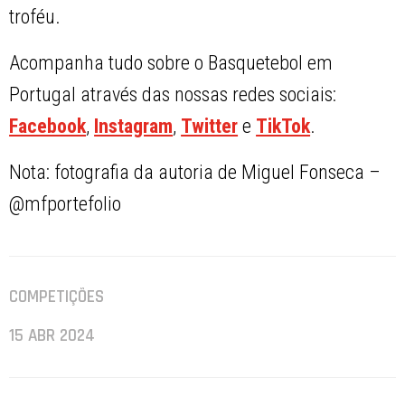
troféu.
Acompanha tudo sobre o Basquetebol em
Portugal através das nossas redes sociais:
Facebook
,
Instagram
,
Twitter
e
TikTok
.
Nota: fotografia da autoria de Miguel Fonseca –
@mfportefolio
COMPETIÇÕES
15 ABR 2024