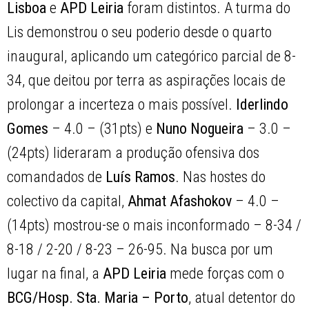
Lisboa
e
APD Leiria
foram distintos. A turma do
Lis demonstrou o seu poderio desde o quarto
inaugural, aplicando um categórico parcial de 8-
34, que deitou por terra as aspirações locais de
prolongar a incerteza o mais possível.
Iderlindo
Gomes
– 4.0 – (31pts) e
Nuno Nogueira
– 3.0 –
(24pts) lideraram a produção ofensiva dos
comandados de
Luís Ramos
. Nas hostes do
colectivo da capital,
Ahmat Afashokov
– 4.0 –
(14pts) mostrou-se o mais inconformado – 8-34 /
8-18 / 2-20 / 8-23 – 26-95. Na busca por um
lugar na final, a
APD Leiria
mede forças com o
BCG/Hosp. Sta. Maria – Porto
, atual detentor do