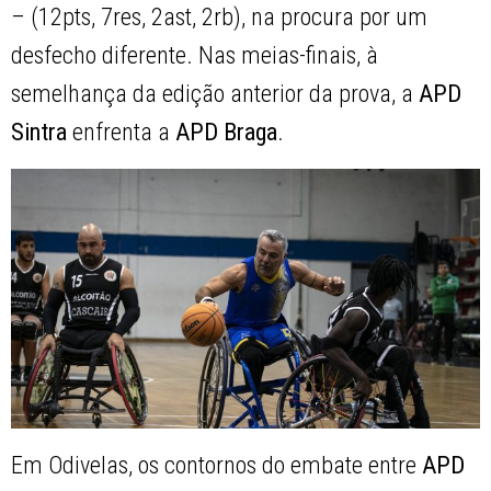
– (12pts, 7res, 2ast, 2rb), na procura por um
desfecho diferente. Nas meias-finais, à
semelhança da edição anterior da prova, a
APD
Sintra
enfrenta a
APD Braga
.
Em Odivelas, os contornos do embate entre
APD