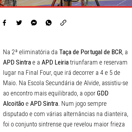
Na 2ª eliminatória da
Taça de Portugal de BCR
, a
APD Sintra
e a
APD Leiria
triunfaram e reservam
lugar na Final Four, que irá decorrer a 4 e 5 de
Maio. Na Escola Secundária de Alvide, assistiu-se
ao encontro mais equilibrado, a opor
GDD
Alcoitão
e
APD Sintra
. Num jogo sempre
disputado e com várias alternâncias na dianteira,
foi o conjunto sintrense que revelou maior frieza