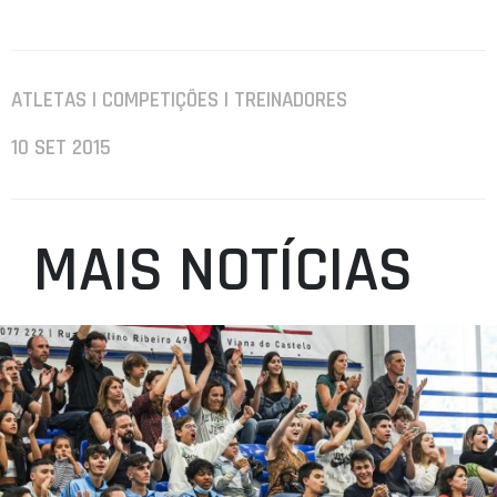
ATLETAS | COMPETIÇÕES | TREINADORES
10 SET 2015
MAIS NOTÍCIAS