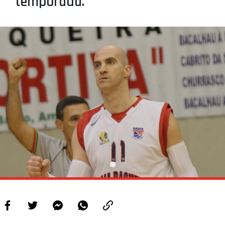
temporada.
PROJETOS
LIGA BETCLIC MASCULINA
LIGA BETCLIC FEMININA