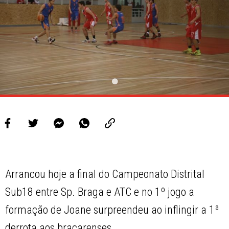
PROJETOS
LIGA BETCLIC MASCULINA
LIGA BETCLIC FEMININA
Arrancou hoje a final do Campeonato Distrital
Sub18 entre Sp. Braga e ATC e no 1º jogo a
formação de Joane surpreendeu ao inflingir a 1ª
derrota aos bracarenses.