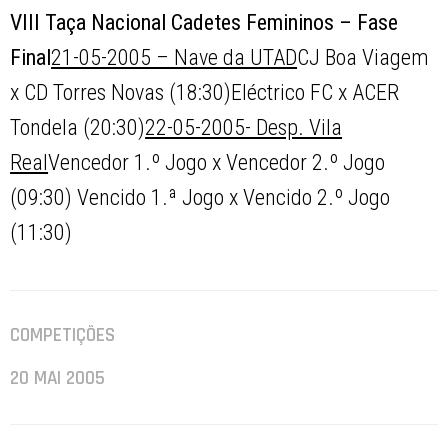
VIII Taça Nacional Cadetes Femininos – Fase
Final
21-05-2005 – Nave da UTAD
CJ Boa Viagem
x CD Torres Novas (18:30)Eléctrico FC x ACER
Tondela (20:30)
22-05-2005- Desp. Vila
Real
Vencedor 1.º Jogo x Vencedor 2.º Jogo
(09:30) Vencido 1.ª Jogo x Vencido 2.º Jogo
(11:30)
COMPETIÇÕES
20 MAI 2005