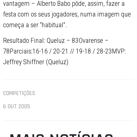
vantagem – Alberto Babo pôde, assim, fazer a
festa com os seus jogadores, numa imagem que
começa a ser “habitual”.
Resultado Final: Queluz – 83Ovarense –
78Parciais:16-16 / 20-21 // 19-18 / 28-23MVP:
Jeffrey Shiffner (Queluz)
COMPETIÇÕES
6 OUT 2005